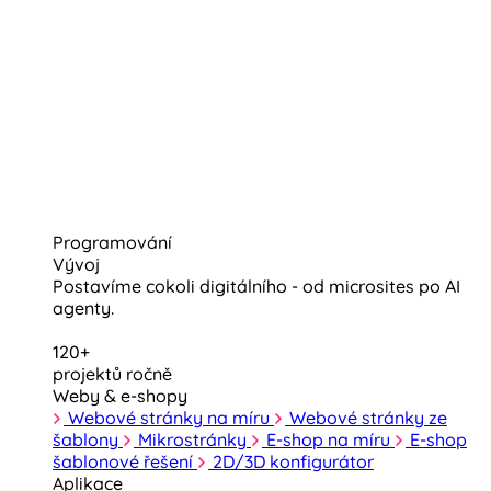
Programování
Vývoj
Postavíme cokoli digitálního - od microsites po AI
agenty.
120+
projektů ročně
Weby & e-shopy
Webové stránky na míru
Webové stránky ze
šablony
Mikrostránky
E-shop na míru
E-shop
šablonové řešení
2D/3D konfigurátor
Aplikace