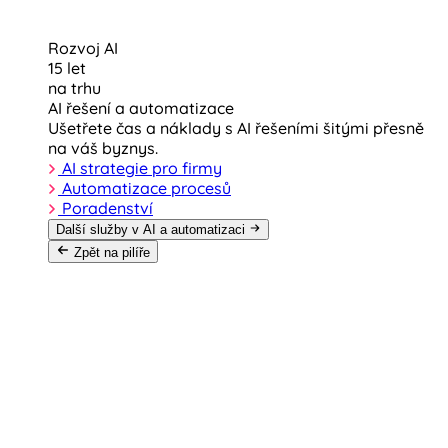
Rozvoj AI
15 let
na trhu
AI řešení a automatizace
Ušetřete čas a náklady s AI řešeními šitými přesně
na váš byznys.
AI strategie pro firmy
Automatizace procesů
Poradenství
Další služby v AI a automatizaci
Zpět na pilíře