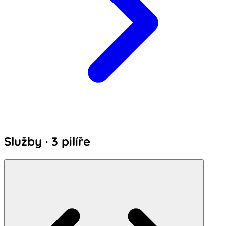
Služby · 3 pilíře