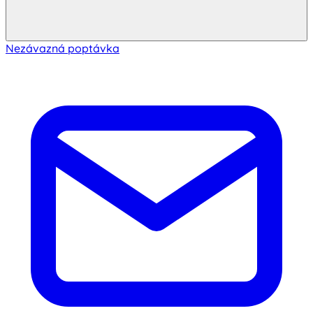
Nezávazná poptávka