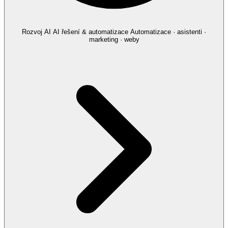
Rozvoj AI
AI řešení & automatizace
Automatizace · asistenti ·
marketing · weby