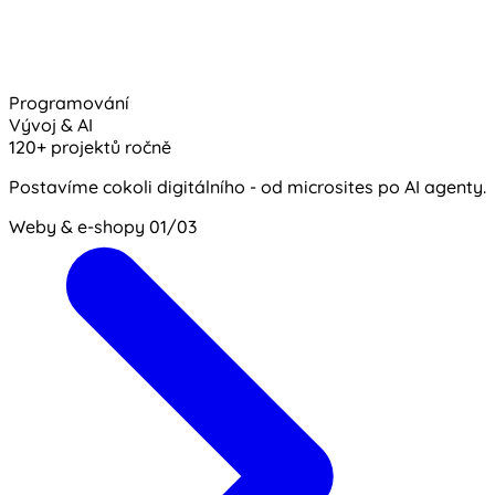
Programování
Vývoj & AI
120+ projektů ročně
Postavíme cokoli digitálního - od microsites po AI agenty.
Weby & e-shopy
01/03