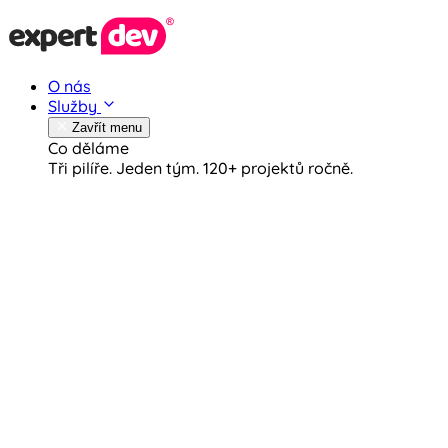
O nás
Služby
Zavřít menu
Co děláme
Tři pilíře. Jeden tým.
120+ projektů ročně.