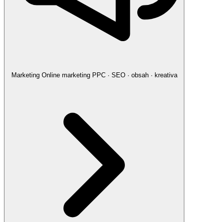
Marketing
Online marketing
PPC · SEO · obsah · kreativa