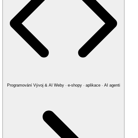
Programování
Vývoj & AI
Weby · e-shopy · aplikace · AI agenti