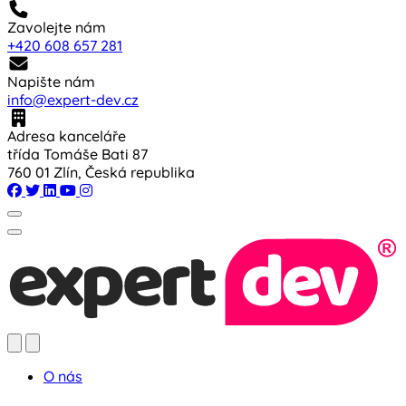
Zavolejte nám
+420 608 657 281
Napište nám
info@expert-dev.cz
Adresa kanceláře
třída Tomáše Bati 87
760 01 Zlín, Česká republika
O nás