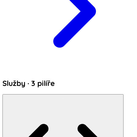
Služby · 3 pilíře