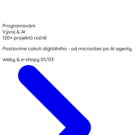
Programování
Vývoj & AI
120+ projektů ročně
Postavíme cokoli digitálního - od microsites po AI agenty.
Weby & e-shopy
01/03