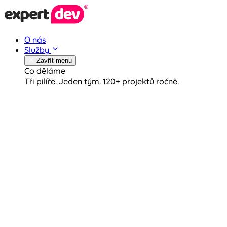
O nás
Služby
Zavřít menu
Co děláme
Tři pilíře. Jeden tým.
120+ projektů ročně.