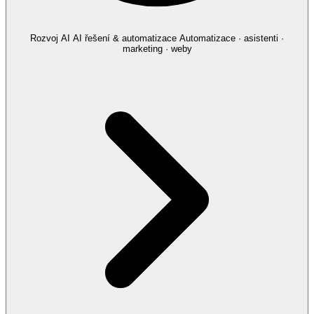
Rozvoj AI
AI řešení & automatizace
Automatizace · asistenti ·
marketing · weby