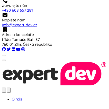
Zavolejte nám
+420 608 657 281
Napište nám
info@expert-dev.cz
Adresa kanceláře
třída Tomáše Bati 87
760 01 Zlín, Česká republika
O nás