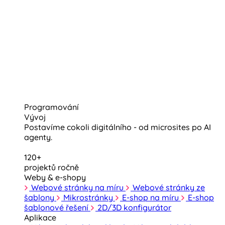
Programování
Vývoj
Postavíme cokoli digitálního - od microsites po AI
agenty.
120+
projektů ročně
Weby & e-shopy
Webové stránky na míru
Webové stránky ze
šablony
Mikrostránky
E-shop na míru
E-shop
šablonové řešení
2D/3D konfigurátor
Aplikace