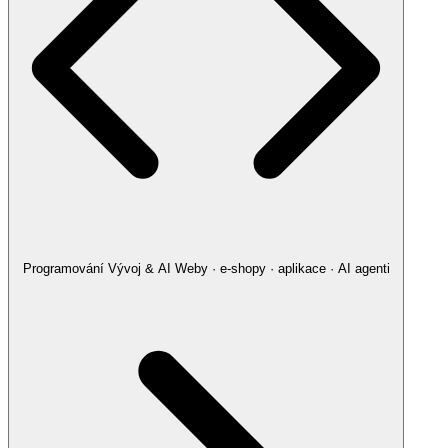
Programování
Vývoj & AI
Weby · e-shopy · aplikace · AI agenti