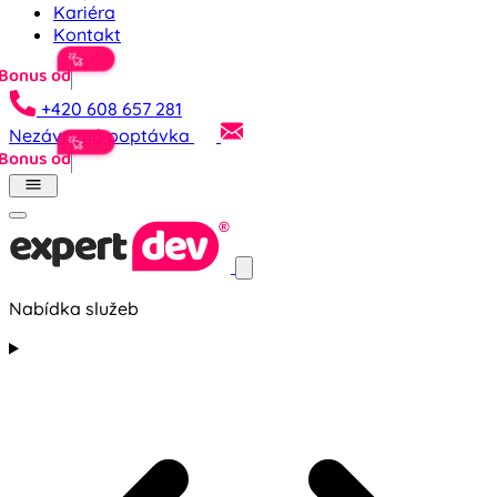
Kariéra
Kontakt
+420 608 657 281
Nezávazná poptávka
Nabídka služeb