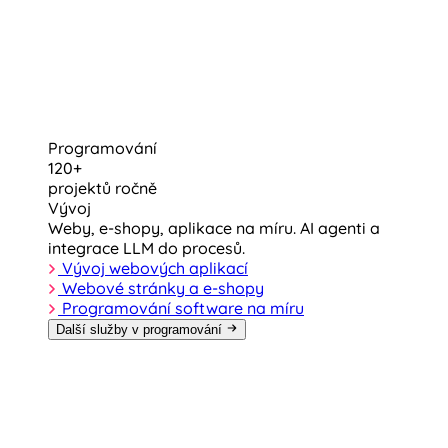
Programování
120+
projektů ročně
Vývoj
Weby, e-shopy, aplikace na míru. AI agenti a
integrace LLM do procesů.
Vývoj webových aplikací
Webové stránky a e-shopy
Programování software na míru
Další služby v programování