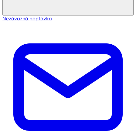
Nezávazná poptávka