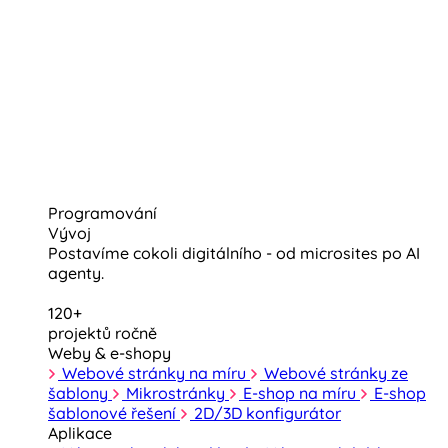
Programování
Vývoj
Postavíme cokoli digitálního - od microsites po AI
agenty.
120+
projektů ročně
Weby & e-shopy
Webové stránky na míru
Webové stránky ze
šablony
Mikrostránky
E-shop na míru
E-shop
šablonové řešení
2D/3D konfigurátor
Aplikace