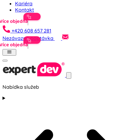
Kariéra
Kontakt
+420 608 657 281
Nezávazná poptávka
Nabídka služeb