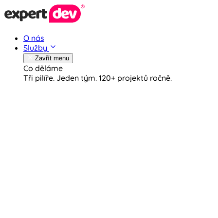
O nás
Služby
Zavřít menu
Co děláme
Tři pilíře. Jeden tým.
120+ projektů ročně.