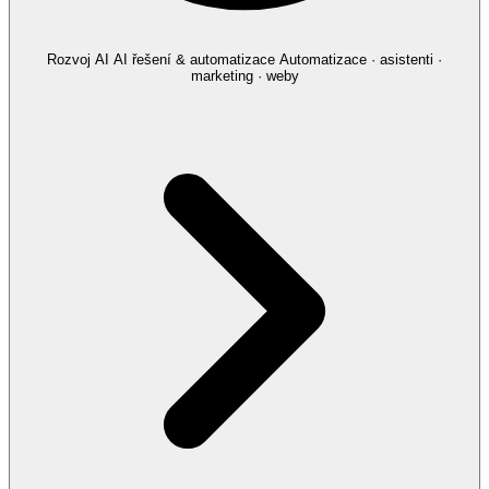
Rozvoj AI
AI řešení & automatizace
Automatizace · asistenti ·
marketing · weby