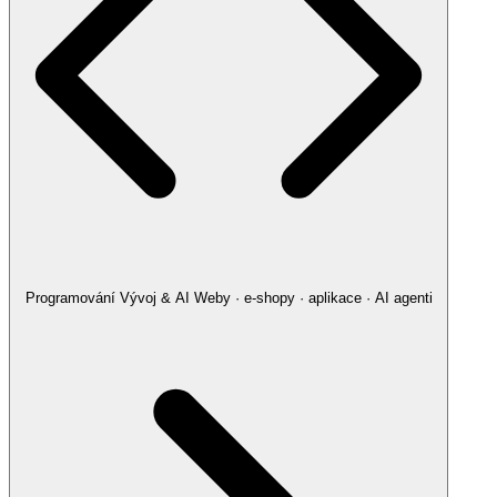
Programování
Vývoj & AI
Weby · e-shopy · aplikace · AI agenti