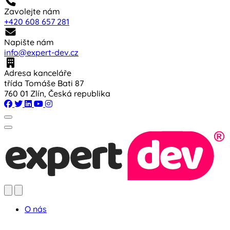
Zavolejte nám
+420 608 657 281
Napište nám
info@expert-dev.cz
Adresa kanceláře
třída Tomáše Bati 87
760 01 Zlín, Česká republika
O nás