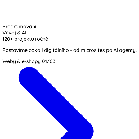
Programování
Vývoj & AI
120+ projektů ročně
Postavíme cokoli digitálního - od microsites po AI agenty.
Weby & e-shopy
01/03