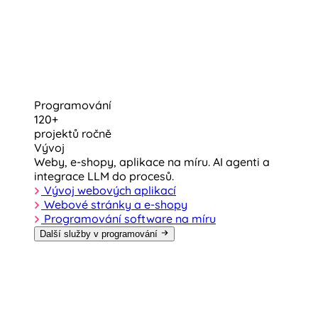
Programování
120+
projektů ročně
Vývoj
Weby, e-shopy, aplikace na míru. AI agenti a
integrace LLM do procesů.
Vývoj webových aplikací
Webové stránky a e-shopy
Programování software na míru
Další služby v programování