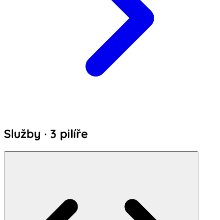
Služby · 3 pilíře