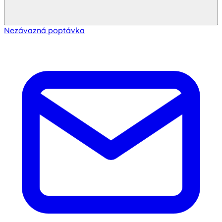
Nezávazná poptávka