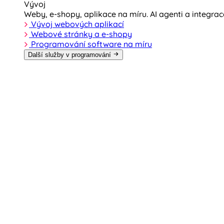
Vývoj
Weby, e-shopy, aplikace na míru. AI agenti a integra
Vývoj webových aplikací
Webové stránky a e-shopy
Programování software na míru
Další služby v programování