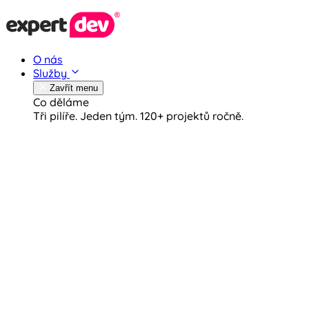
O nás
Služby
Zavřít menu
Co děláme
Tři pilíře. Jeden tým.
120+ projektů ročně.