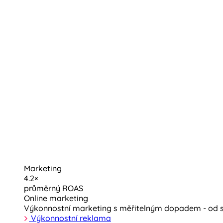
Marketing
4.2×
průměrný ROAS
Online marketing
Výkonnostní marketing s měřitelným dopadem - od st
Výkonnostní reklama