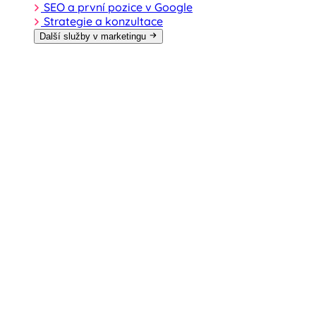
SEO a první pozice v Google
Strategie a konzultace
Další služby v marketingu