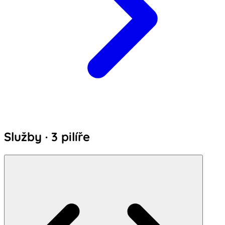
Služby · 3 pilíře