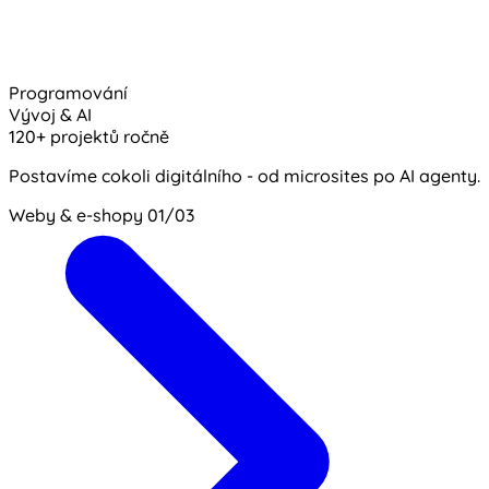
Programování
Vývoj & AI
120+ projektů ročně
Postavíme cokoli digitálního - od microsites po AI agenty.
Weby & e-shopy
01/03