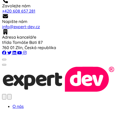
Zavolejte nám
+420 608 657 281
Napište nám
info@expert-dev.cz
Adresa kanceláře
třída Tomáše Bati 87
760 01 Zlín, Česká republika
O nás