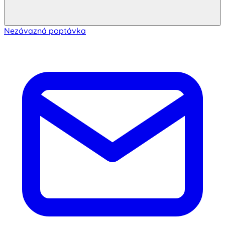
Nezávazná poptávka