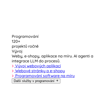
Programování
120+
projektů ročně
Vývoj
Weby, e-shopy, aplikace na míru. AI agenti a
integrace LLM do procesů.
Vývoj webových aplikací
Webové stránky a e-shopy
Programování software na míru
Další služby v programování