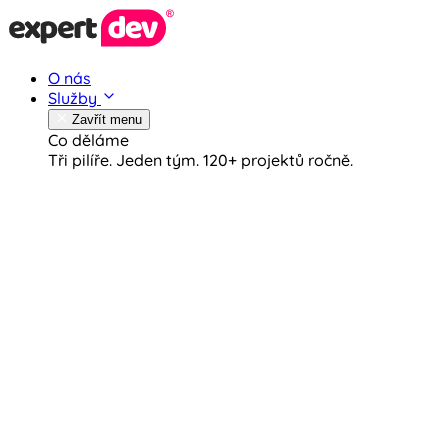
O nás
Služby
Zavřít menu
Co děláme
Tři pilíře. Jeden tým.
120+ projektů ročně.