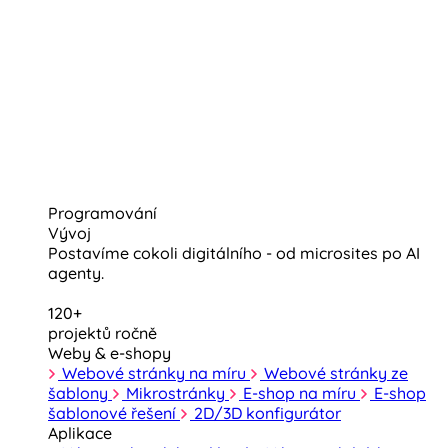
Programování
Vývoj
Postavíme cokoli digitálního - od microsites po AI
agenty.
120+
projektů ročně
Weby & e-shopy
Webové stránky na míru
Webové stránky ze
šablony
Mikrostránky
E-shop na míru
E-shop
šablonové řešení
2D/3D konfigurátor
Aplikace