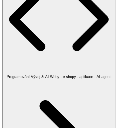
Programování
Vývoj & AI
Weby · e-shopy · aplikace · AI agenti