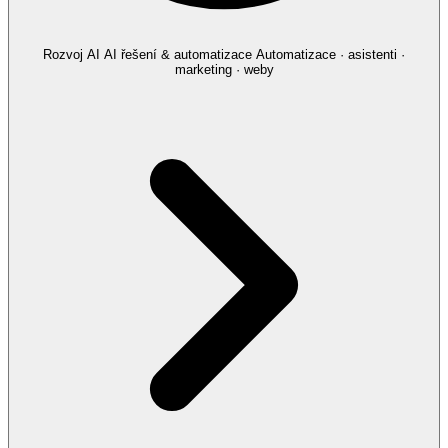
Rozvoj AI
AI řešení & automatizace
Automatizace · asistenti ·
marketing · weby