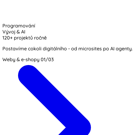
Programování
Vývoj & AI
120+ projektů ročně
Postavíme cokoli digitálního - od microsites po AI agenty.
Weby & e-shopy
01/03