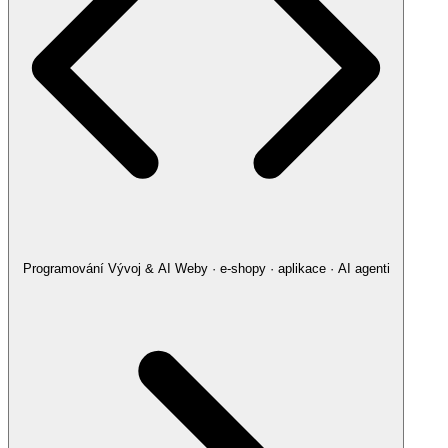
Programování
Vývoj & AI
Weby · e-shopy · aplikace · AI agenti