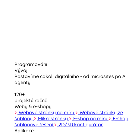
Programování
Vývoj
Postavíme cokoli digitálního - od microsites po AI
agenty.
120+
projektů ročně
Weby & e-shopy
Webové stránky na míru
Webové stránky ze
šablony
Mikrostránky
E-shop na míru
E-shop
šablonové řešení
2D/3D konfigurátor
Aplikace