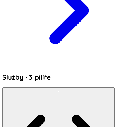
Služby · 3 pilíře