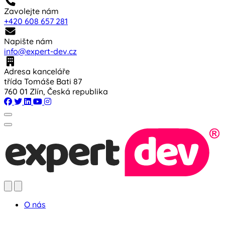
Zavolejte nám
+420 608 657 281
Napište nám
info@expert-dev.cz
Adresa kanceláře
třída Tomáše Bati 87
760 01 Zlín, Česká republika
O nás