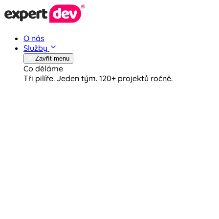
O nás
Služby
Zavřít menu
Co děláme
Tři pilíře. Jeden tým.
120+ projektů ročně.