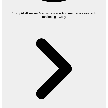
Rozvoj AI
AI řešení & automatizace
Automatizace · asistenti ·
marketing · weby