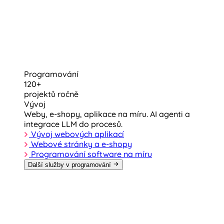
Programování
120+
projektů ročně
Vývoj
Weby, e-shopy, aplikace na míru. AI agenti a
integrace LLM do procesů.
Vývoj webových aplikací
Webové stránky a e-shopy
Programování software na míru
Další služby v programování