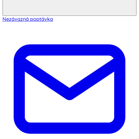
Nezávazná poptávka