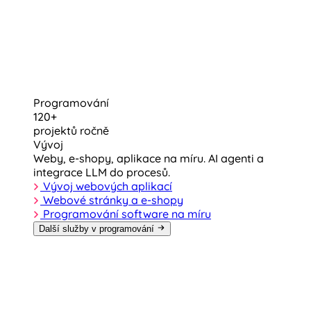
Programování
120+
projektů ročně
Vývoj
Weby, e-shopy, aplikace na míru. AI agenti a
integrace LLM do procesů.
Vývoj webových aplikací
Webové stránky a e-shopy
Programování software na míru
Další služby v programování