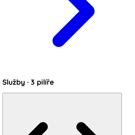
Služby · 3 pilíře