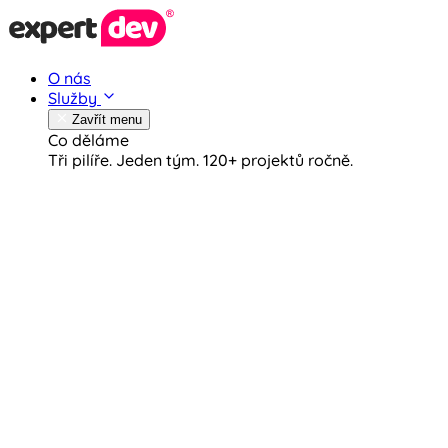
O nás
Služby
Zavřít menu
Co děláme
Tři pilíře. Jeden tým.
120+ projektů ročně.