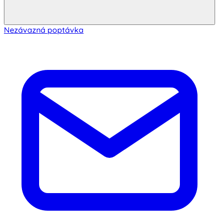
Nezávazná poptávka