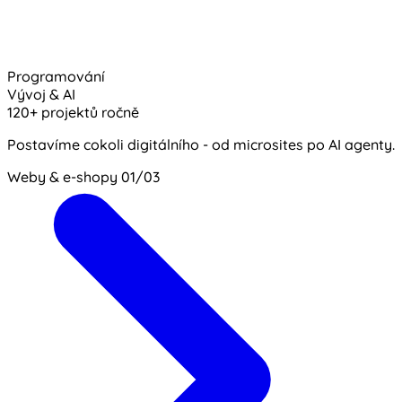
Programování
Vývoj & AI
120+ projektů ročně
Postavíme cokoli digitálního - od microsites po AI agenty.
Weby & e-shopy
01/03