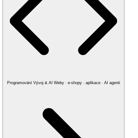
Programování
Vývoj & AI
Weby · e-shopy · aplikace · AI agenti