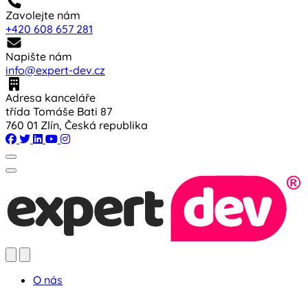
Zavolejte nám
+420 608 657 281
Napište nám
info@expert-dev.cz
Adresa kanceláře
třída Tomáše Bati 87
760 01 Zlín, Česká republika
O nás