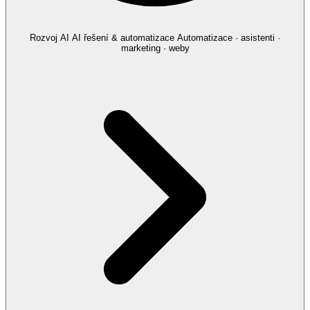
Rozvoj AI
AI řešení & automatizace
Automatizace · asistenti ·
marketing · weby