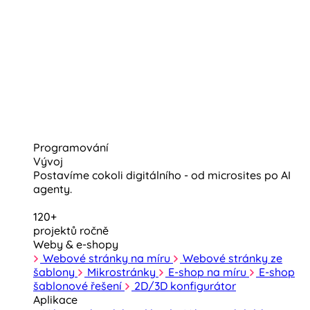
Programování
Vývoj
Postavíme cokoli digitálního - od microsites po AI
agenty.
120+
projektů ročně
Weby & e-shopy
Webové stránky na míru
Webové stránky ze
šablony
Mikrostránky
E-shop na míru
E-shop
šablonové řešení
2D/3D konfigurátor
Aplikace