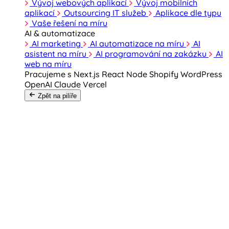
Vývoj webových aplikací
Vývoj mobilních
aplikací
Outsourcing IT služeb
Aplikace dle typu
Vaše řešení na míru
AI & automatizace
AI marketing
AI automatizace na míru
AI
asistent na míru
AI programování na zakázku
AI
web na míru
Pracujeme s
Next.js
React
Node
Shopify
WordPress
OpenAI
Claude
Vercel
Zpět na pilíře