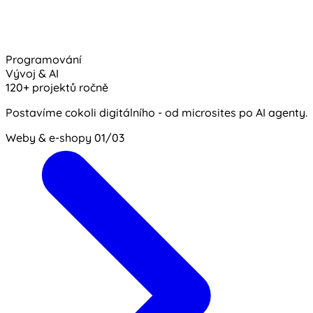
Programování
Vývoj & AI
120+ projektů ročně
Postavíme cokoli digitálního - od microsites po AI agenty.
Weby & e-shopy
01/03