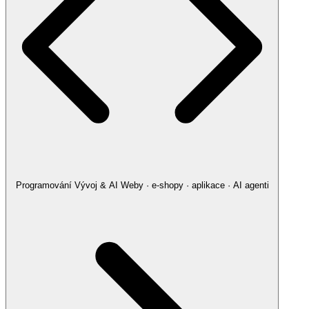
Programování
Vývoj & AI
Weby · e-shopy · aplikace · AI agenti