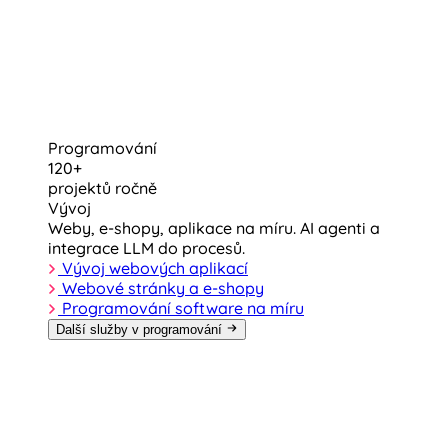
Programování
120+
projektů ročně
Vývoj
Weby, e-shopy, aplikace na míru. AI agenti a
integrace LLM do procesů.
Vývoj webových aplikací
Webové stránky a e-shopy
Programování software na míru
Další služby v programování