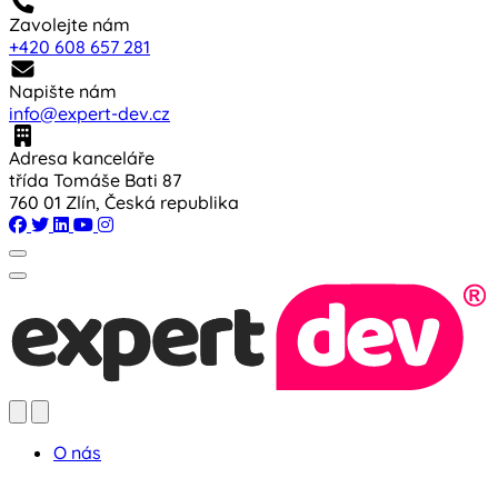
Zavolejte nám
+420 608 657 281
Napište nám
info@expert-dev.cz
Adresa kanceláře
třída Tomáše Bati 87
760 01 Zlín, Česká republika
O nás