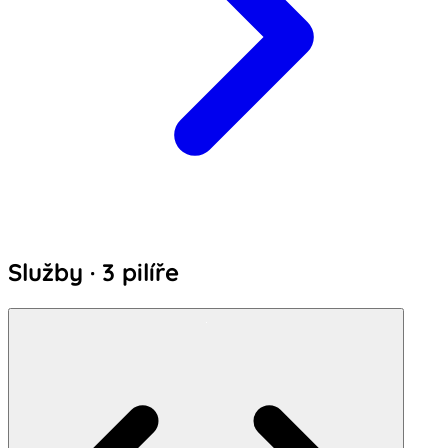
Služby · 3 pilíře