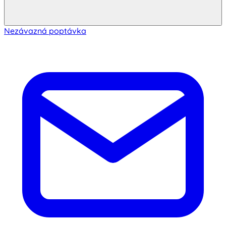
Nezávazná poptávka