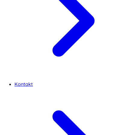
Kontakt