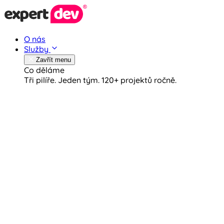
O nás
Služby
Zavřít menu
Co děláme
Tři pilíře. Jeden tým.
120+ projektů ročně.