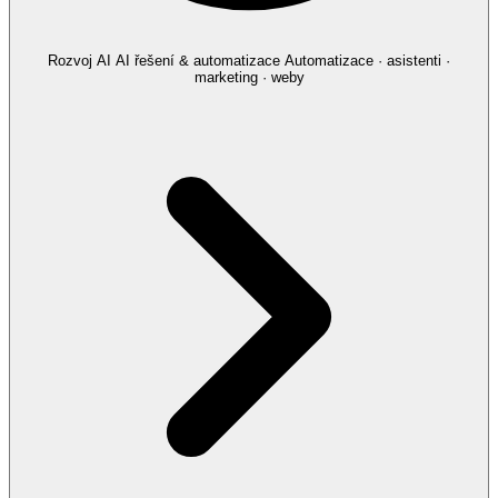
Rozvoj AI
AI řešení & automatizace
Automatizace · asistenti ·
marketing · weby