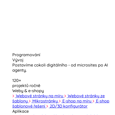
Programování
Vývoj
Postavíme cokoli digitálního - od microsites po AI
agenty.
120+
projektů ročně
Weby & e-shopy
Webové stránky na míru
Webové stránky ze
šablony
Mikrostránky
E-shop na míru
E-shop
šablonové řešení
2D/3D konfigurátor
Aplikace