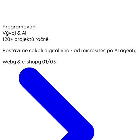
Programování
Vývoj & AI
120+ projektů ročně
Postavíme cokoli digitálního - od microsites po AI agenty.
Weby & e-shopy
01/03