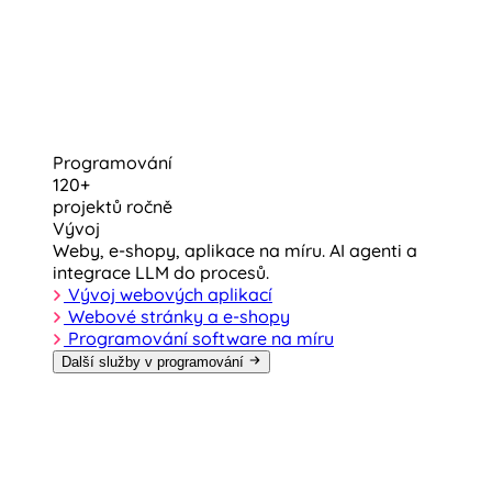
Programování
120+
projektů ročně
Vývoj
Weby, e-shopy, aplikace na míru. AI agenti a
integrace LLM do procesů.
Vývoj webových aplikací
Webové stránky a e-shopy
Programování software na míru
Další služby v programování