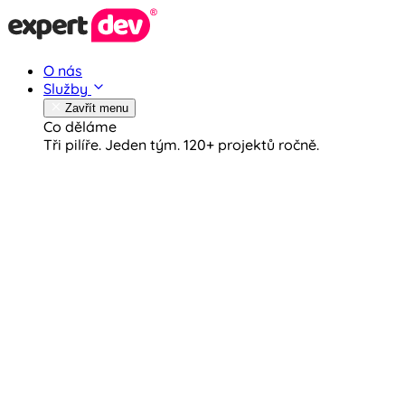
O nás
Služby
Zavřít menu
Co děláme
Tři pilíře. Jeden tým.
120+ projektů ročně.