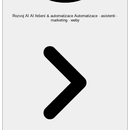
Rozvoj AI
AI řešení & automatizace
Automatizace · asistenti ·
marketing · weby