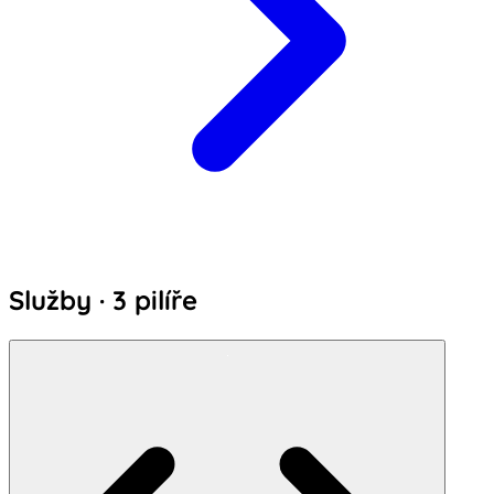
Služby · 3 pilíře