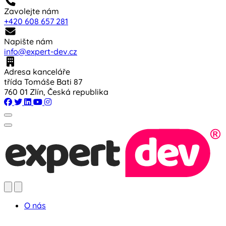
Zavolejte nám
+420 608 657 281
Napište nám
info@expert-dev.cz
Adresa kanceláře
třída Tomáše Bati 87
760 01 Zlín, Česká republika
O nás