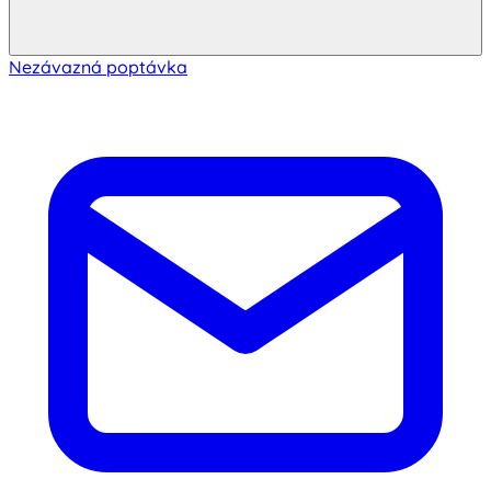
Nezávazná poptávka