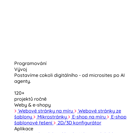
Programování
Vývoj
Postavíme cokoli digitálního - od microsites po AI
agenty.
120+
projektů ročně
Weby & e-shopy
Webové stránky na míru
Webové stránky ze
šablony
Mikrostránky
E-shop na míru
E-shop
šablonové řešení
2D/3D konfigurátor
Aplikace