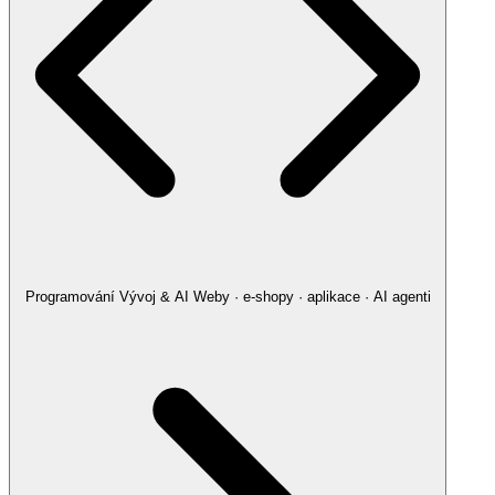
Programování
Vývoj & AI
Weby · e-shopy · aplikace · AI agenti