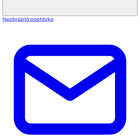
Nezávazná poptávka