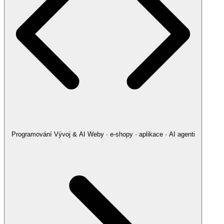
Programování
Vývoj & AI
Weby · e-shopy · aplikace · AI agenti