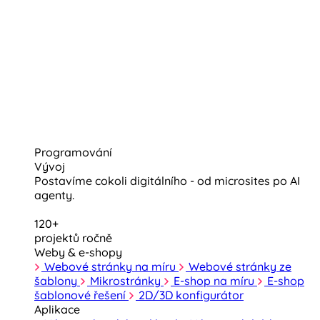
Programování
Vývoj
Postavíme cokoli digitálního - od microsites po AI
agenty.
120+
projektů ročně
Weby & e-shopy
Webové stránky na míru
Webové stránky ze
šablony
Mikrostránky
E-shop na míru
E-shop
šablonové řešení
2D/3D konfigurátor
Aplikace