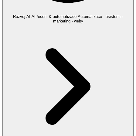
Rozvoj AI
AI řešení & automatizace
Automatizace · asistenti ·
marketing · weby