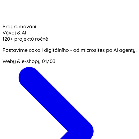
Programování
Vývoj & AI
120+ projektů ročně
Postavíme cokoli digitálního - od microsites po AI agenty.
Weby & e-shopy
01/03