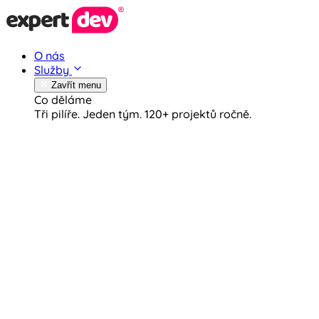
O nás
Služby
Zavřít menu
Co děláme
Tři pilíře. Jeden tým.
120+ projektů ročně.