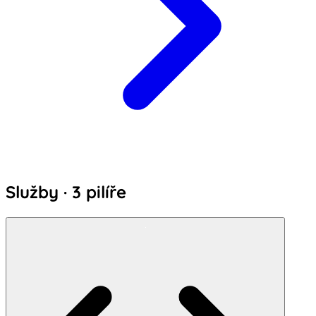
Služby · 3 pilíře