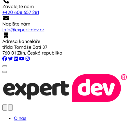
Zavolejte nám
+420 608 657 281
Napište nám
info@expert-dev.cz
Adresa kanceláře
třída Tomáše Bati 87
760 01 Zlín, Česká republika
O nás