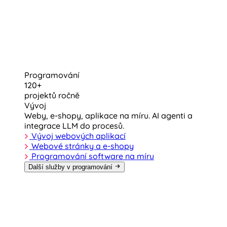
Programování
120+
projektů ročně
Vývoj
Weby, e-shopy, aplikace na míru. AI agenti a
integrace LLM do procesů.
Vývoj webových aplikací
Webové stránky a e-shopy
Programování software na míru
Další služby v programování