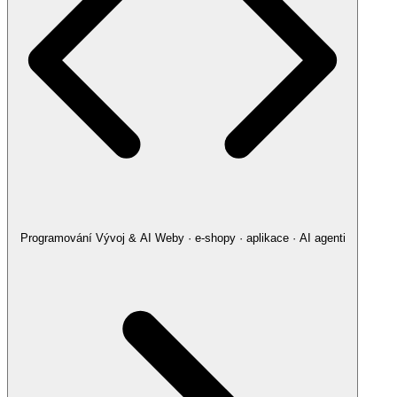
Programování
Vývoj & AI
Weby · e-shopy · aplikace · AI agenti