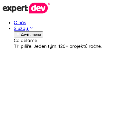
O nás
Služby
Zavřít menu
Co děláme
Tři pilíře. Jeden tým.
120+ projektů ročně.