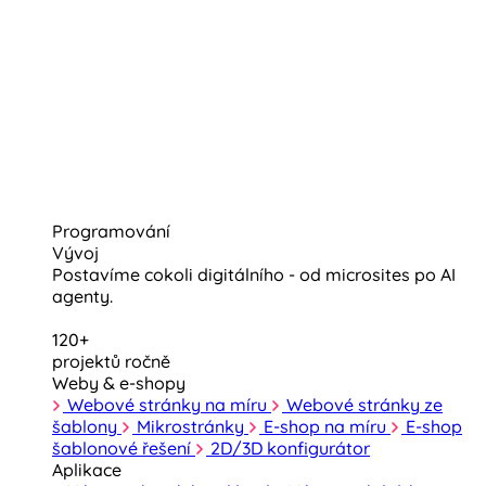
Programování
Vývoj
Postavíme cokoli digitálního - od microsites po AI
agenty.
120+
projektů ročně
Weby & e-shopy
Webové stránky na míru
Webové stránky ze
šablony
Mikrostránky
E-shop na míru
E-shop
šablonové řešení
2D/3D konfigurátor
Aplikace