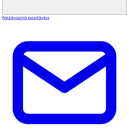
Nezávazná poptávka