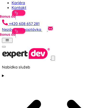
Kariéra
Kontakt
+420 608 657 281
Nezávazná poptávka
Nabídka služeb