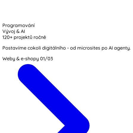
Programování
Vývoj & AI
120+ projektů ročně
Postavíme cokoli digitálního - od microsites po AI agenty.
Weby & e-shopy
01/03