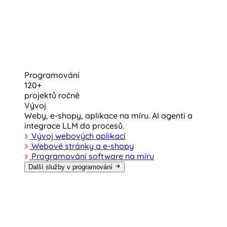
Programování
120+
projektů ročně
Vývoj
Weby, e-shopy, aplikace na míru. AI agenti a
integrace LLM do procesů.
Vývoj webových aplikací
Webové stránky a e-shopy
Programování software na míru
Další služby v programování