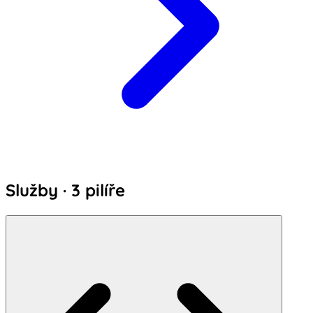
Služby · 3 pilíře