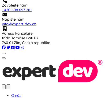
Zavolejte nám
+420 608 657 281
Napište nám
info@expert-dev.cz
Adresa kanceláře
třída Tomáše Bati 87
760 01 Zlín, Česká republika
O nás