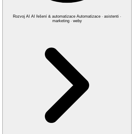
Rozvoj AI
AI řešení & automatizace
Automatizace · asistenti ·
marketing · weby