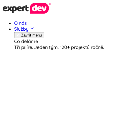
O nás
Služby
Zavřít menu
Co děláme
Tři pilíře. Jeden tým.
120+ projektů ročně.