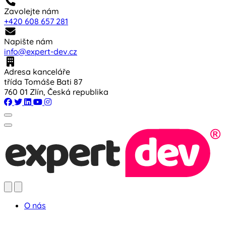
Zavolejte nám
+420 608 657 281
Napište nám
info@expert-dev.cz
Adresa kanceláře
třída Tomáše Bati 87
760 01 Zlín, Česká republika
O nás