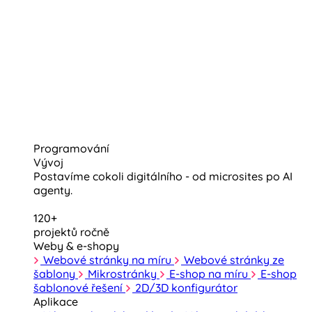
Programování
Vývoj
Postavíme cokoli digitálního - od microsites po AI
agenty.
120+
projektů ročně
Weby & e-shopy
Webové stránky na míru
Webové stránky ze
šablony
Mikrostránky
E-shop na míru
E-shop
šablonové řešení
2D/3D konfigurátor
Aplikace