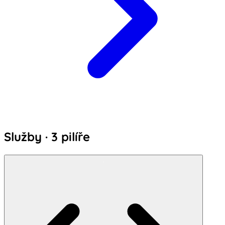
Služby · 3 pilíře