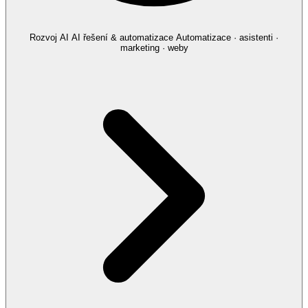
Rozvoj AI
AI řešení & automatizace
Automatizace · asistenti ·
marketing · weby