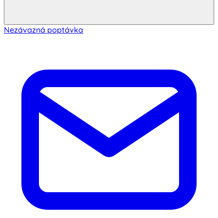
Nezávazná poptávka