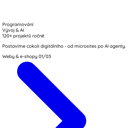
Programování
Vývoj & AI
120+ projektů ročně
Postavíme cokoli digitálního - od microsites po AI agenty.
Weby & e-shopy
01/03