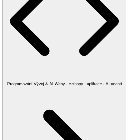
Programování
Vývoj & AI
Weby · e-shopy · aplikace · AI agenti