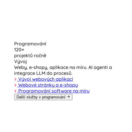
Programování
120+
projektů ročně
Vývoj
Weby, e-shopy, aplikace na míru. AI agenti a
integrace LLM do procesů.
Vývoj webových aplikací
Webové stránky a e-shopy
Programování software na míru
Další služby v programování