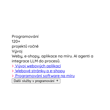
Programování
120+
projektů ročně
Vývoj
Weby, e-shopy, aplikace na míru. AI agenti a
integrace LLM do procesů.
Vývoj webových aplikací
Webové stránky a e-shopy
Programování software na míru
Další služby v programování