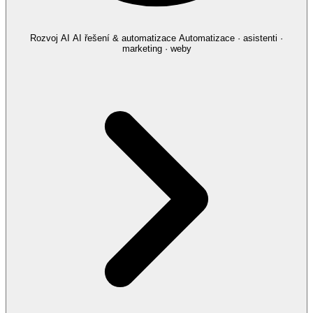
Rozvoj AI
AI řešení & automatizace
Automatizace · asistenti ·
marketing · weby