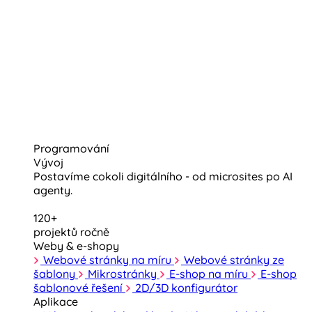
Programování
Vývoj
Postavíme cokoli digitálního - od microsites po AI
agenty.
120+
projektů ročně
Weby & e-shopy
Webové stránky na míru
Webové stránky ze
šablony
Mikrostránky
E-shop na míru
E-shop
šablonové řešení
2D/3D konfigurátor
Aplikace