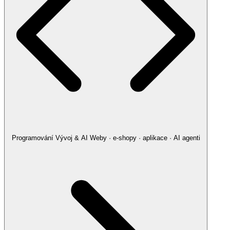
Programování
Vývoj & AI
Weby · e-shopy · aplikace · AI agenti