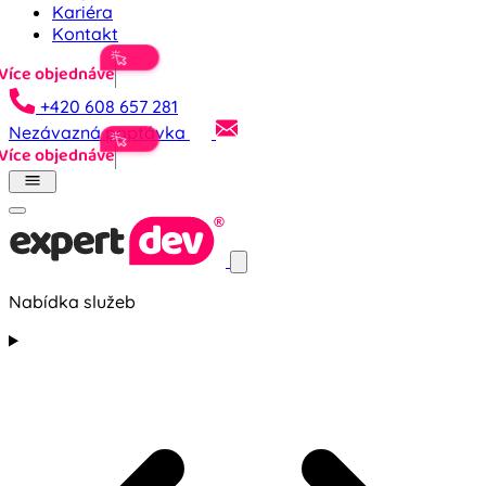
Kariéra
Kontakt
+420 608 657 281
Nezávazná poptávka
Nabídka služeb