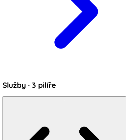
Služby · 3 pilíře