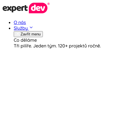
O nás
Služby
Zavřít menu
Co děláme
Tři pilíře. Jeden tým.
120+ projektů ročně.