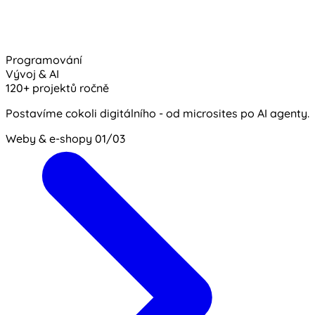
Programování
Vývoj & AI
120+ projektů ročně
Postavíme cokoli digitálního - od microsites po AI agenty.
Weby & e-shopy
01/03