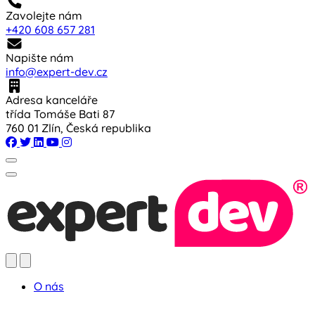
Zavolejte nám
+420 608 657 281
Napište nám
info@expert-dev.cz
Adresa kanceláře
třída Tomáše Bati 87
760 01 Zlín, Česká republika
O nás