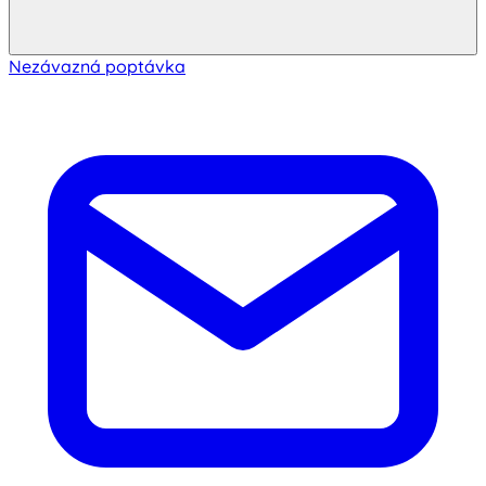
Nezávazná poptávka