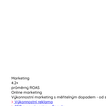
Marketing
4.2×
průměrný ROAS
Online marketing
Výkonnostní marketing s měřitelným dopadem - od st
Výkonnostní reklama