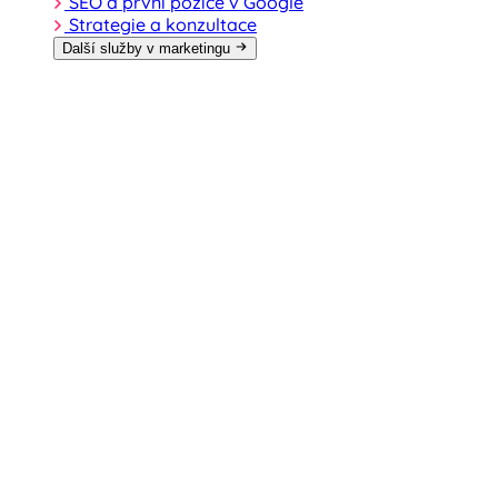
SEO a první pozice v Google
Strategie a konzultace
Další služby v marketingu