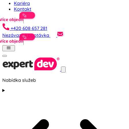
Kariéra
Kontakt
+420 608 657 281
Nezávazná poptávka
Nabídka služeb