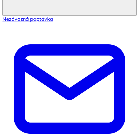
Nezávazná poptávka