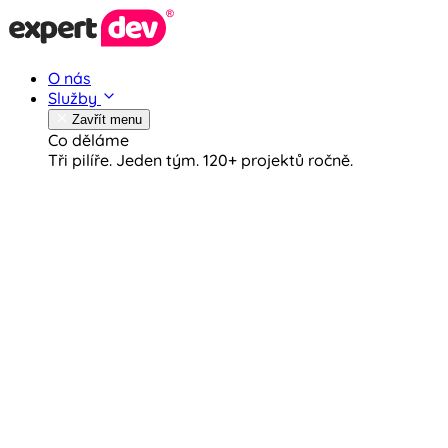
O nás
Služby
Zavřít menu
Co děláme
Tři pilíře. Jeden tým.
120+ projektů ročně.