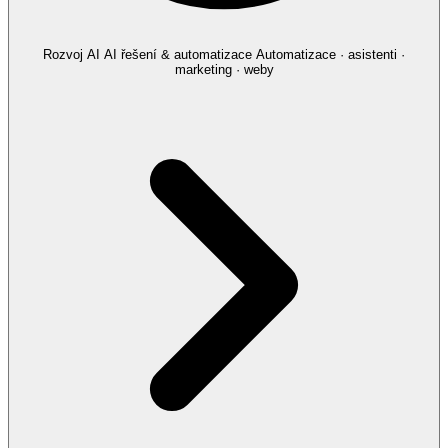
Rozvoj AI
AI řešení & automatizace
Automatizace · asistenti ·
marketing · weby