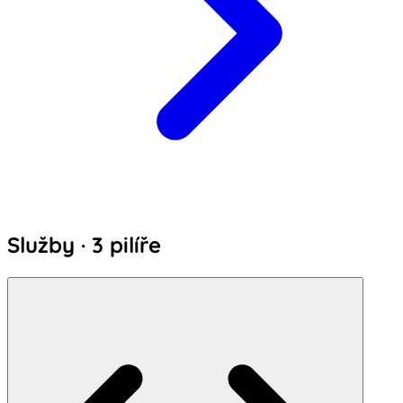
Služby · 3 pilíře