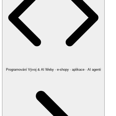
Programování
Vývoj & AI
Weby · e-shopy · aplikace · AI agenti