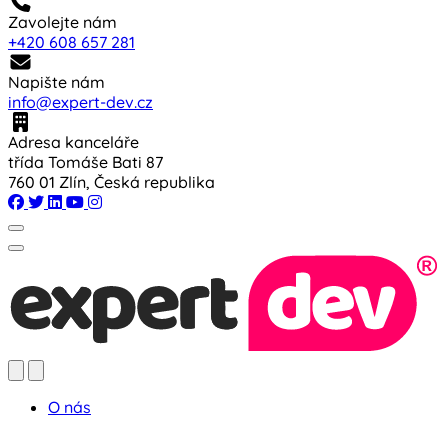
Zavolejte nám
+420 608 657 281
Napište nám
info@expert-dev.cz
Adresa kanceláře
třída Tomáše Bati 87
760 01 Zlín, Česká republika
O nás