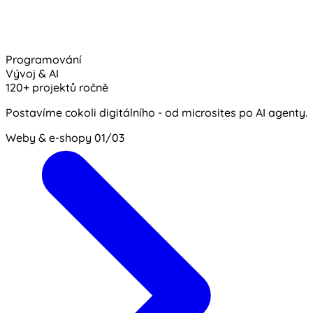
Programování
Vývoj & AI
120+ projektů ročně
Postavíme cokoli digitálního - od microsites po AI agenty.
Weby & e-shopy
01/03