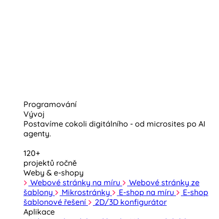
Programování
Vývoj
Postavíme cokoli digitálního - od microsites po AI
agenty.
120+
projektů ročně
Weby & e-shopy
Webové stránky na míru
Webové stránky ze
šablony
Mikrostránky
E-shop na míru
E-shop
šablonové řešení
2D/3D konfigurátor
Aplikace