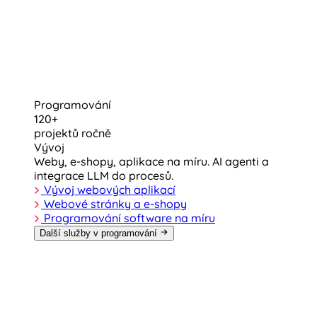
Programování
120+
projektů ročně
Vývoj
Weby, e-shopy, aplikace na míru. AI agenti a
integrace LLM do procesů.
Vývoj webových aplikací
Webové stránky a e-shopy
Programování software na míru
Další služby v programování